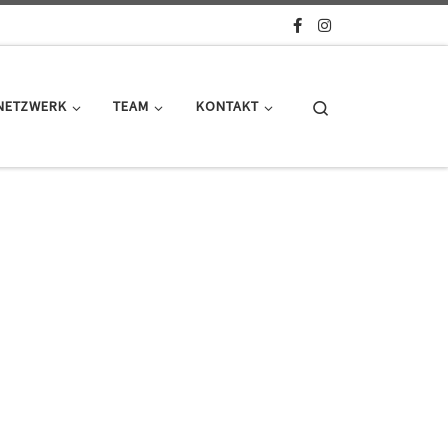
Search
NETZWERK
TEAM
KONTAKT