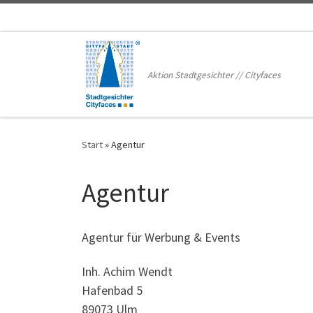
Zum Inhalt springen
Aktion Stadtgesichter // Cityfaces
Start
»
Agentur
Agentur
Agentur für Werbung & Events
Inh. Achim Wendt
Hafenbad 5
89073 Ulm