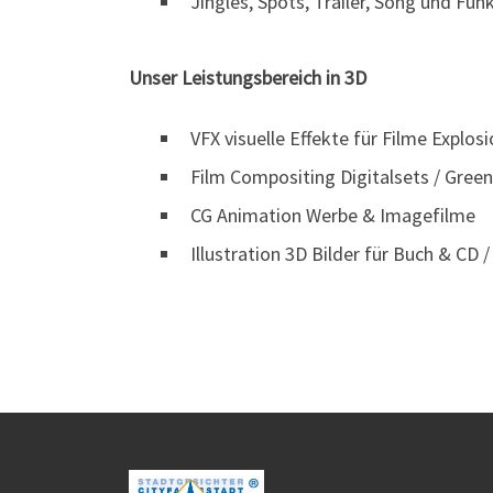
Jingles, Spots, Trailer, Song und Fu
Unser Leistungsbereich in 3D
VFX visuelle Effekte für Filme Explo
Film Compositing Digitalsets / Green
CG Animation Werbe & Imagefilme
Illustration 3D Bilder für Buch & CD 