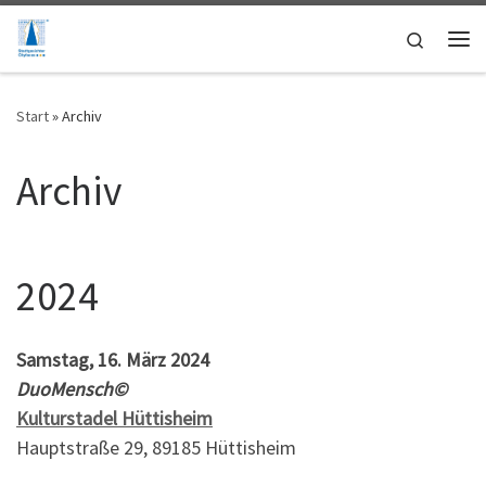
Zum Inhalt springen
Search
Start
»
Archiv
Archiv
2024
Samstag, 16. März 2024
DuoMensch©
Kulturstadel Hüttisheim
Hauptstraße 29, 89185 Hüttisheim