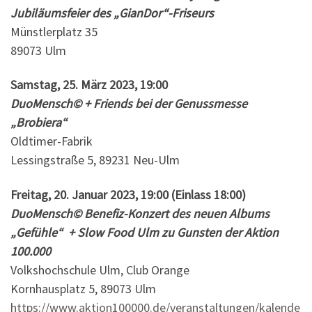
Jubiläumsfeier des „GianDor“-Friseurs
Münstlerplatz 35
89073 Ulm
Samstag, 25. März 2023, 19:00
DuoMensch© + Friends bei der Genussmesse
„B
robiera“
Oldtimer-Fabrik
Lessingstraße 5, 89231 Neu-Ulm
Freitag, 20. Januar 2023, 19:00 (Einlass 18:00)
DuoMensch© Benefiz-Konzert des neuen Albums
„Gefühle“ + Slow Food Ulm zu Gunsten der Aktion
100.000
Volkshochschule Ulm, Club Orange
Kornhausplatz 5, 89073 Ulm
https://www.aktion100000.de/veranstaltungen/kalende