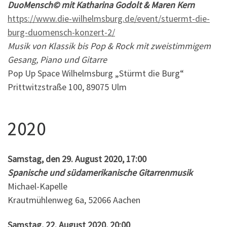
DuoMensch© mit Katharina Godolt & Maren Kern
https://www.die-wilhelmsburg.de/event/stuermt-die-
burg-duomensch-konzert-2/
Musik von Klassik bis Pop & Rock mit zweistimmigem
Gesang, Piano und Gitarre
Pop Up Space Wilhelmsburg „Stürmt die Burg“
Prittwitzstraße 100, 89075 Ulm
2020
Samstag, den 29. August 2020, 17:00
Spanische und südamerikanische Gitarrenmusik
Michael-Kapelle
Krautmühlenweg 6a, 52066 Aachen
Samstag, 22. August 2020, 20:00