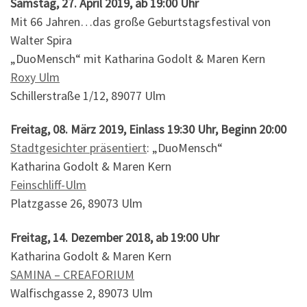
Samstag, 27. April 2019, ab 19:00 Uhr
Mit 66 Jahren…das große Geburtstagsfestival von
Walter Spira
„DuoMensch“ mit Katharina Godolt & Maren Kern
Roxy Ulm
Schillerstraße 1/12, 89077 Ulm
Freitag, 08. März 2019, Einlass 19:30 Uhr, Beginn 20:00
Stadtgesichter präsentiert
: „DuoMensch“
Katharina Godolt & Maren Kern
Feinschliff-Ulm
Platzgasse 26, 89073 Ulm
​Freitag, 14. Dezember 2018, ab 19:00 Uhr
Katharina Godolt & Maren Kern
SAMINA – CREAFORIUM
Walfischgasse 2, 89073 Ulm​