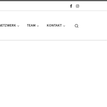
Search
NETZWERK
TEAM
KONTAKT